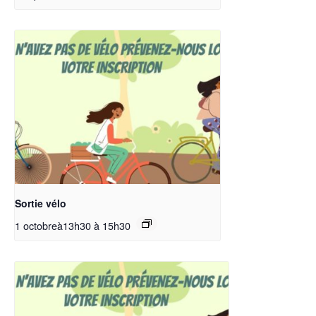
Sortie vélo
1 octobreà13h30
à
15h30