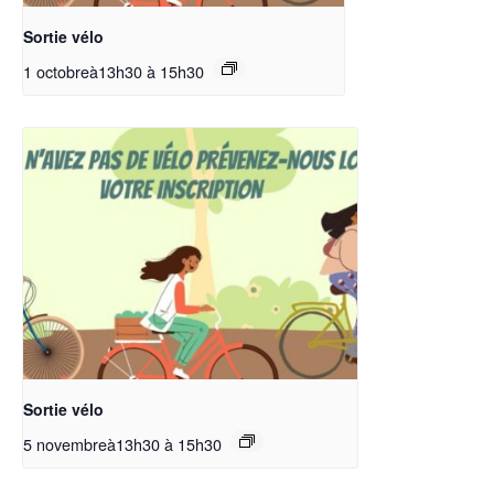
Sortie vélo
1 octobreà13h30
à
15h30
Sortie vélo
5 novembreà13h30
à
15h30