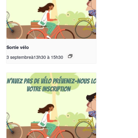
Sortie vélo
3 septembreà13h30
à
15h30