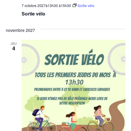
7 octobre 2027à13h30
à
15h30
Sortie vélo
Sortie vélo
novembre 2027
JEU
4