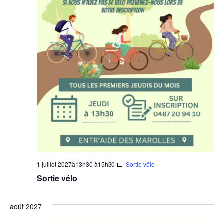
1 juillet 2027à13h30
à
15h30
Sortie vélo
Sortie vélo
août 2027