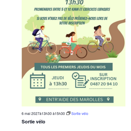
6 mai 2027à13h30
à
15h30
Sortie vélo
Sortie vélo