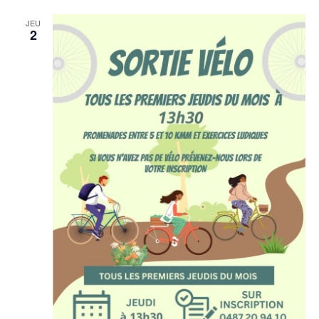
JEU
2