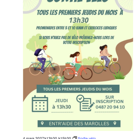
4 mars 2027à13h30
à
15h30
Sortie vélo