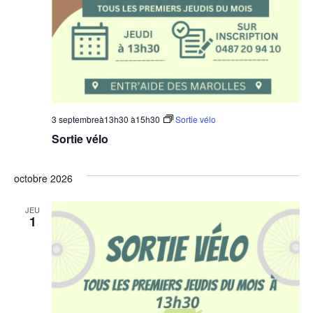
3 septembreà13h30
à
15h30
Sortie vélo
Sortie vélo
octobre 2026
JEU
1