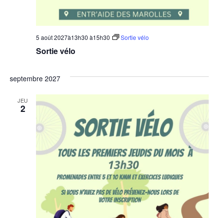
5 août 2027à13h30
à
15h30
Sortie vélo
Sortie vélo
septembre 2027
JEU
2