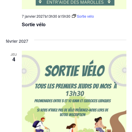
7 janvier 2027à13h30
à
15h30
Sortie vélo
Sortie vélo
février 2027
JEU
4