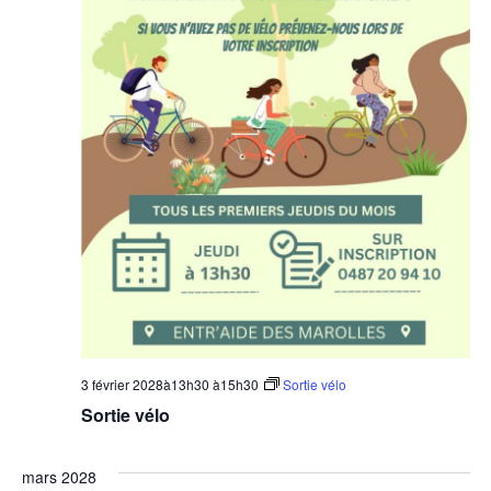
3 février 2028à13h30
à
15h30
Sortie vélo
Sortie vélo
mars 2028