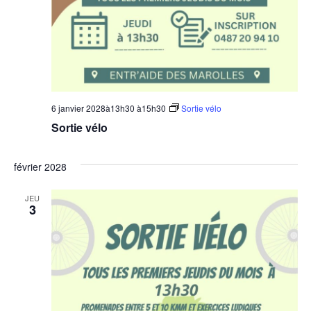
6 janvier 2028à13h30
à
15h30
Sortie vélo
Sortie vélo
février 2028
JEU
3