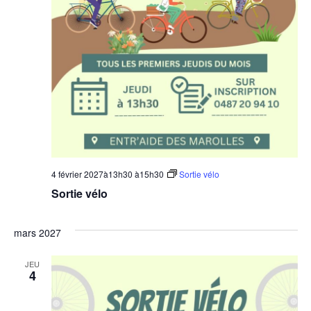
4 février 2027à13h30
à
15h30
Sortie vélo
Sortie vélo
mars 2027
JEU
4