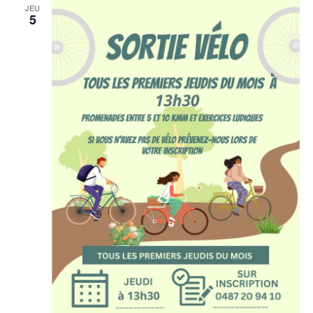
JEU
5