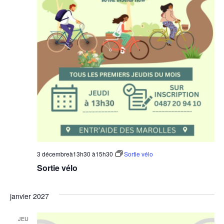
3 décembreà13h30
à
15h30
Sortie vélo
Sortie vélo
janvier 2027
JEU