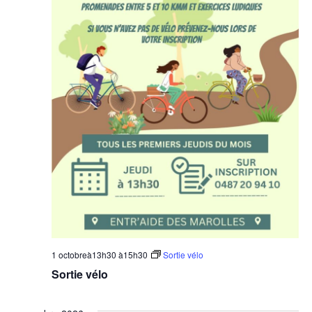
1 octobreà13h30
à
15h30
Sortie vélo
Sortie vélo