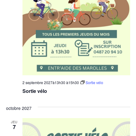
2 septembre 2027à13h30
à
15h30
Sortie vélo
Sortie vélo
octobre 2027
JEU
7