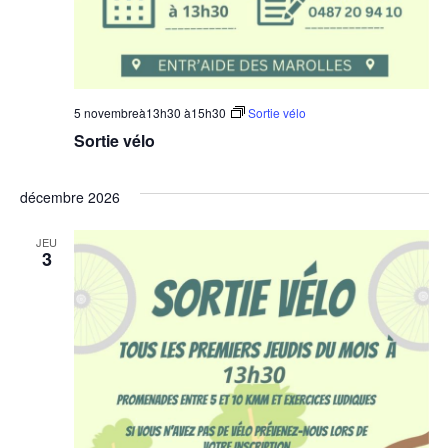
5 novembreà13h30
à
15h30
Sortie vélo
Sortie vélo
décembre 2026
JEU
3