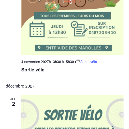
4 novembre 2027à13h30
à
15h30
Sortie vélo
Sortie vélo
décembre 2027
JEU
2