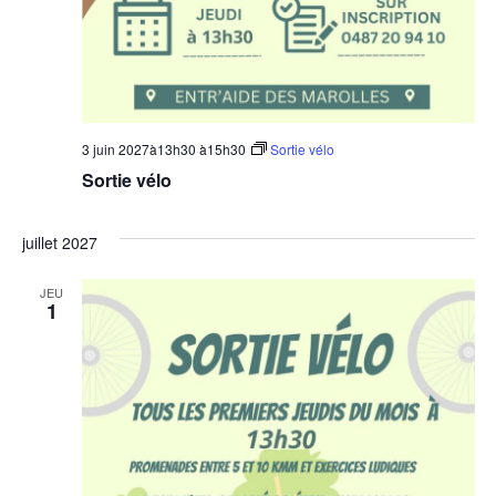
3 juin 2027à13h30
à
15h30
Sortie vélo
Sortie vélo
juillet 2027
JEU
1