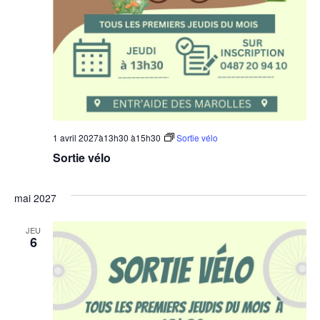
1 avril 2027à13h30
à
15h30
Sortie vélo
Sortie vélo
mai 2027
JEU
6