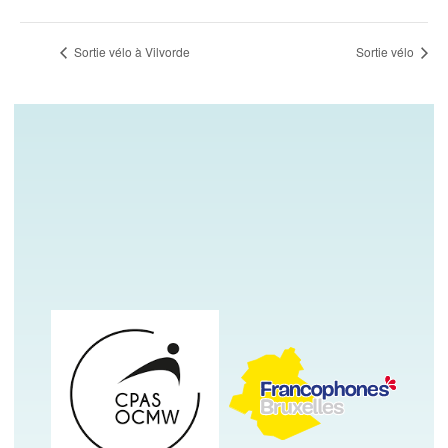
Sortie vélo à Vilvorde
Sortie vélo