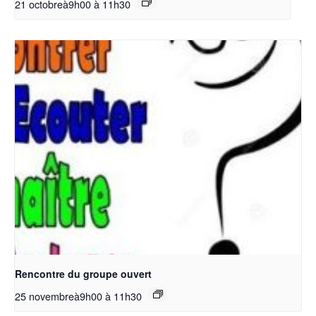
21 octobreà9h00
à
11h30
Rencontre du groupe ouvert
25 novembreà9h00
à
11h30