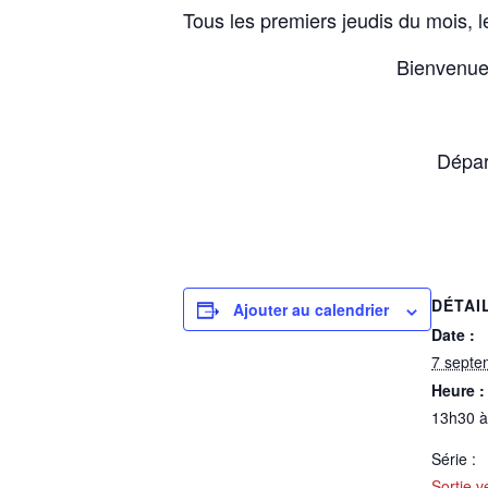
Tous les premiers jeudis du mois, l
Bienvenue 
Dépar
DÉTAI
Ajouter au calendrier
Date :
7 septe
Heure :
13h30 
Série :
Sortie v