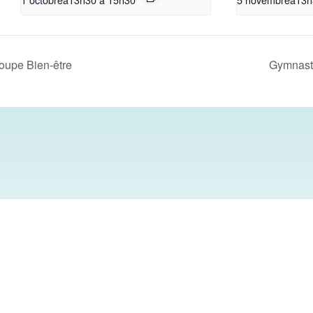
oupe Bien-être
Gymnast