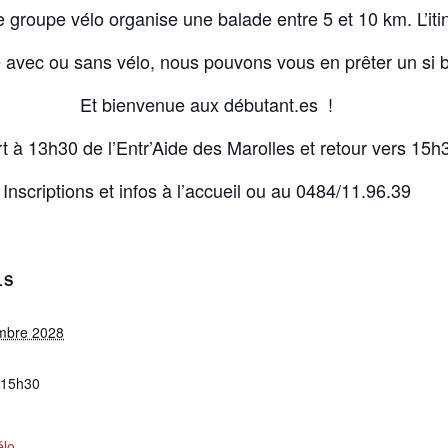
e groupe vélo organise une balade entre 5 et 10 km. L’itin
avec ou sans vélo, nous pouvons vous en prêter un si b
Et bienvenue aux débutant.es !
t à 13h30 de l’Entr’Aide des Marolles et retour vers 15h
Inscriptions et infos à l’accueil ou au 0484/11.96.39
LS
mbre 2028
à15h30
élo