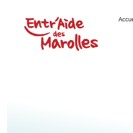
Accue