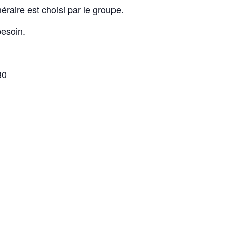
éraire est choisi par le groupe.
esoin.
30