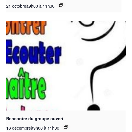
21 octobreà9h00
à
11h30
Rencontre du groupe ouvert
16 décembreà9h00
à
11h30