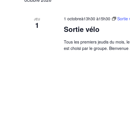
1 octobreà13h30
à
15h30
Sortie 
JEU
1
Sortie vélo
Tous les premiers jeudis du mois, le
est choisi par le groupe. Bienvenu