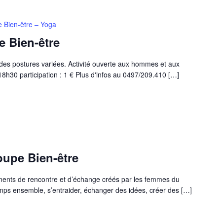
 Bien-être – Yoga
e Bien-être
t des postures variées. Activité ouverte aux hommes et aux
h30 participation : 1 € Plus d'infos au 0497/209.410 […]
oupe Bien-être
ments de rencontre et d’échange créés par les femmes du
mps ensemble, s’entraider, échanger des idées, créer des […]