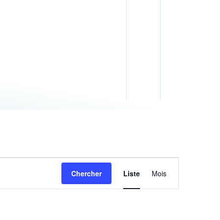
Navigation
Chercher
Liste
Mois
de
vues
Évènement