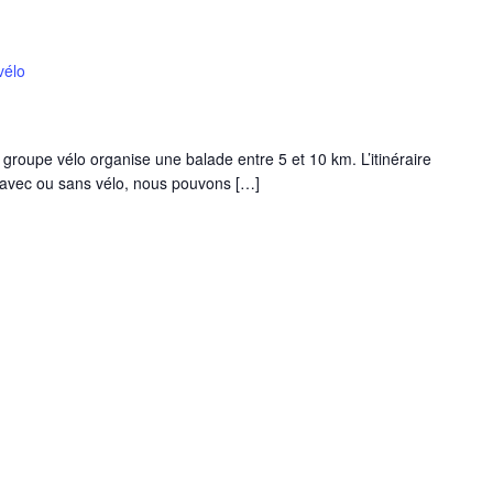
vélo
 groupe vélo organise une balade entre 5 et 10 km. L’itinéraire
e avec ou sans vélo, nous pouvons […]