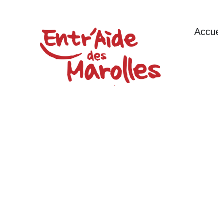
Accue