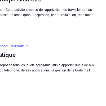
. Cette activité propose de l’apprivoiser, de travailler sur les
 plusieurs techniques : respiration, chant, relaxation, méditation,
ence informatique
atique
oposée tous les jeudis après-midi afin d'apporter une aide aux
n du téléphone, de ses applications, la gestion de la boîte mail