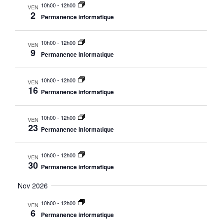
10h00
-
12h00
VEN
2
Permanence informatique
10h00
-
12h00
VEN
9
Permanence informatique
10h00
-
12h00
VEN
16
Permanence informatique
10h00
-
12h00
VEN
23
Permanence informatique
10h00
-
12h00
VEN
30
Permanence informatique
Nov 2026
10h00
-
12h00
VEN
6
Permanence informatique