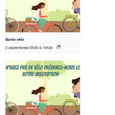
Sortie vélo
3 septembreà13h30
à
15h30