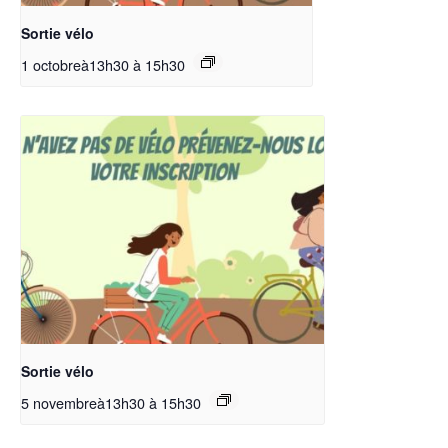
Sortie vélo
1 octobreà13h30
à
15h30
Sortie vélo
5 novembreà13h30
à
15h30