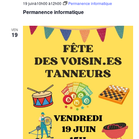
19 juinà10h00
à
12h00
Permanence informatique
Permanence informatique
VEN
19