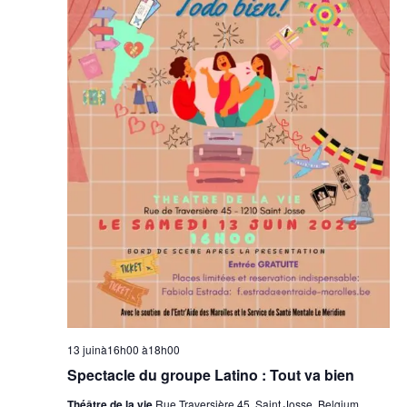
13 juinà16h00
à
18h00
Spectacle du groupe Latino : Tout va bien
Théâtre de la vie
Rue Traversière 45, Saint Josse, Belgium