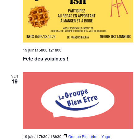
19 juinà15h00
à
21h00
Fête des voisin.es !
VEN
19
19 juinà17h30
à
18h30
Groupe Bien-être – Yoga