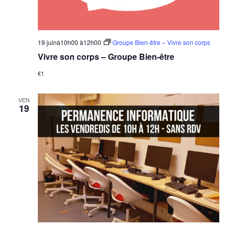
19 juinà10h00
à
12h00
Groupe Bien-être – Vivre son corps
Vivre son corps – Groupe Bien-être
€1
VEN
19