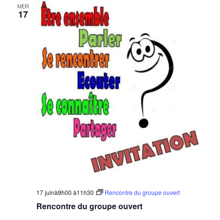
MER
17
17 juinà9h00
à
11h30
Rencontre du groupe ouvert
Rencontre du groupe ouvert