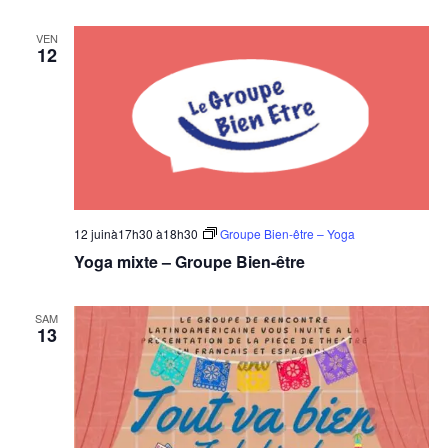
VEN
12
12 juinà17h30
à
18h30
Groupe Bien-être – Yoga
Yoga mixte – Groupe Bien-être
SAM
13