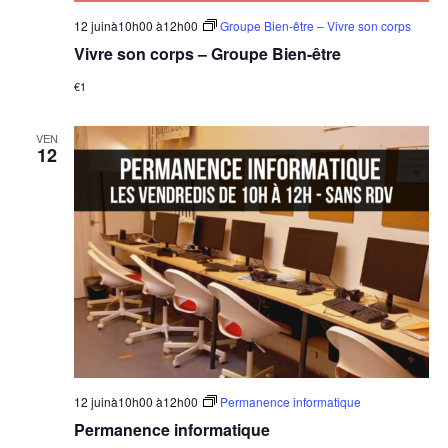
12 juinà10h00
à
12h00
Groupe Bien-être – Vivre son corps
Vivre son corps – Groupe Bien-être
€1
VEN
12
12 juinà10h00
à
12h00
Permanence informatique
Permanence informatique