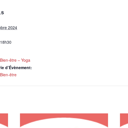
LS
mbre 2024
à18h30
Bien-être – Yoga
rie d’Évènement:
Bien-être