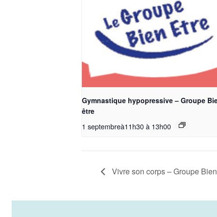
Gymnastique hypopressive – Groupe Bi
être
1 septembreà11h30
à
13h00
Vivre son corps – Groupe Bien