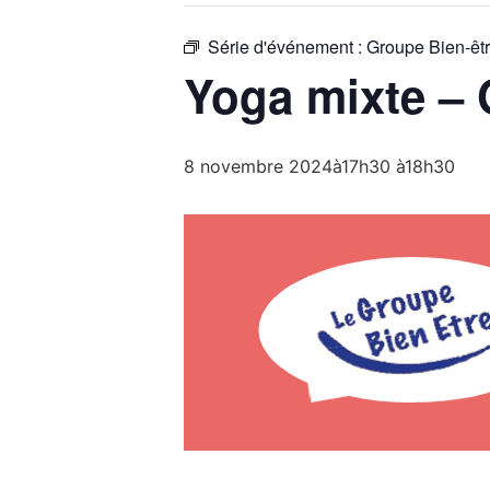
Série d'événement :
Groupe Bien-êt
Yoga mixte – 
8 novembre 2024à17h30
à
18h30