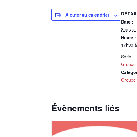
DÉTAI
Ajouter au calendrier
Date :
8 nove
Heure :
17h30 
Série :
Groupe 
Catégo
Groupe 
Évènements liés