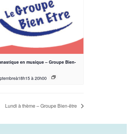
nastique en musique – Groupe Bien-
eptembreà18h15
à
20h00
Lundi à thème – Groupe Bien-être