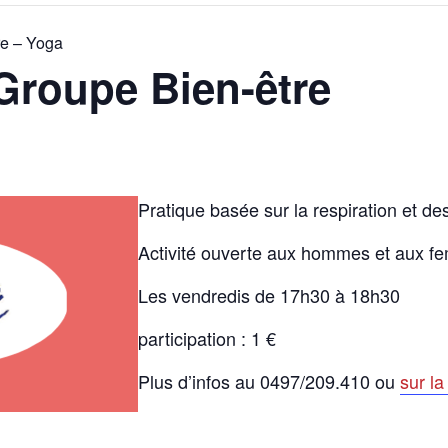
re – Yoga
Groupe Bien-être
Pratique basée sur la respiration et de
Activité ouverte aux hommes et aux 
Les vendredis de 17h30 à 18h30
participation : 1 €
Plus d’infos au 0497/209.410 ou
sur l