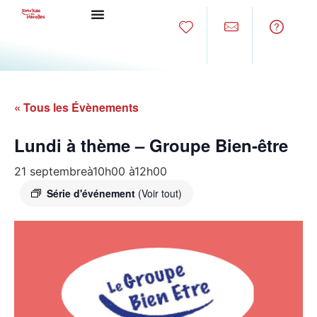
« Tous les Évènements
Lundi à thème – Groupe Bien-être
21 septembreà10h00
à
12h00
Série d'événement
(Voir tout)