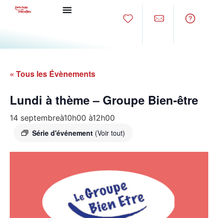
« Tous les Évènements
Lundi à thème – Groupe Bien-être
14 septembreà10h00
à
12h00
Série d'événement
(Voir tout)