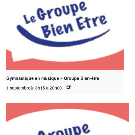
Gymnastique en musique – Groupe Bien-être
1 septembreà18h15
à
20h00