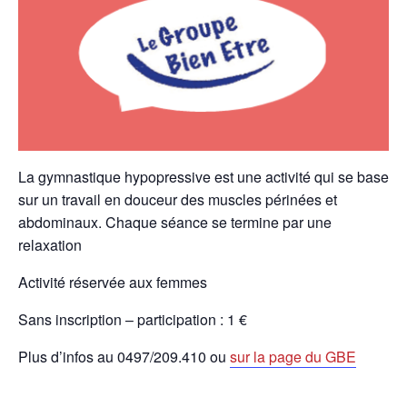
La gymnastique hypopressive est une activité qui se base
sur un travail en douceur des muscles périnées et
abdominaux. Chaque séance se termine par une
relaxation
Activité réservée aux femmes
Sans inscription – participation : 1 €
Plus d’infos au
0497/209.410 ou
sur la page du GBE