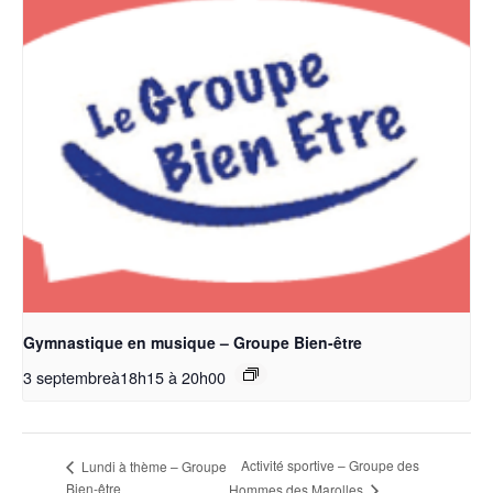
Gymnastique en musique – Groupe Bien-être
3 septembreà18h15
à
20h00
Activité sportive – Groupe des
Lundi à thème – Groupe
Bien-être
Hommes des Marolles