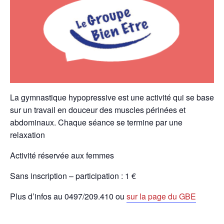
La gymnastique hypopressive est une activité qui se base
sur un travail en douceur des muscles périnées et
abdominaux. Chaque séance se termine par une
relaxation
Activité réservée aux femmes
Sans inscription – participation : 1 €
Plus d’infos au
0497/209.410 ou
sur la page du GBE