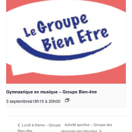
Gymnastique en musique – Groupe Bien-être
3 septembreà18h15
à
20h00
Activité sportive – Groupe des
Lundi à thème – Groupe
Bien-être
Hommes des Marolles