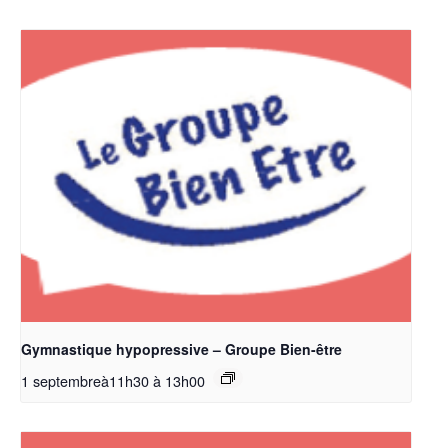
Gymnastique hypopressive – Groupe Bien-être
1 septembreà11h30
à
13h00