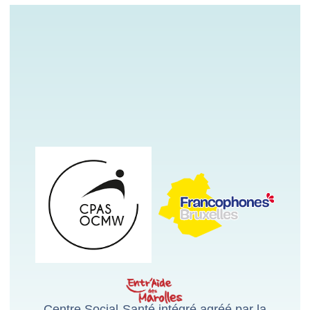
Centre Social-Santé intégré agréé par la