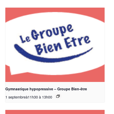
Gymnastique hypopressive – Groupe Bien-être
1 septembreà11h30
à
13h00