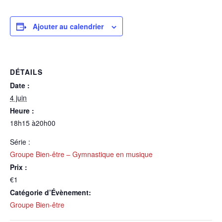
Ajouter au calendrier
DÉTAILS
Date :
4 juin
Heure :
18h15 à20h00
Série :
Groupe Bien-être – Gymnastique en musique
Prix :
€1
Catégorie d’Évènement:
Groupe Bien-être