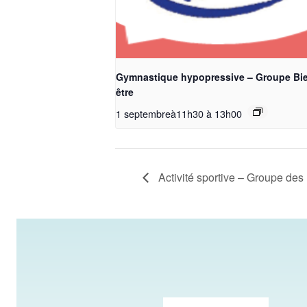
Gymnastique hypopressive – Groupe Bi
être
1 septembreà11h30
à
13h00
Activité sportive – Groupe de