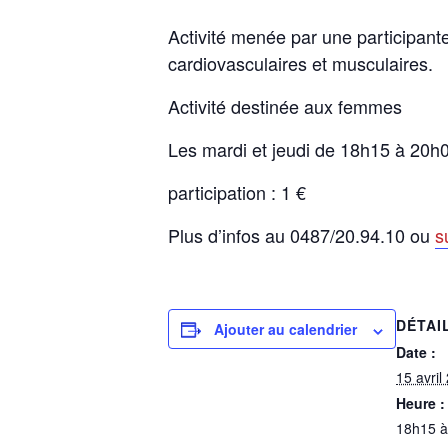
Activité menée par une participan
cardiovasculaires et musculaires.
Activité destinée aux femmes
Les mardi et jeudi de 18h15 à 20h
participation : 1 €
Plus d’infos au 0487/20.94.10 ou
s
DÉTAI
Ajouter au calendrier
Date :
15 avril
Heure :
18h15 