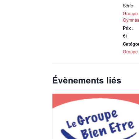
Série :
Groupe 
Gymnast
Prix :
€1
Catégo
Groupe 
Évènements liés