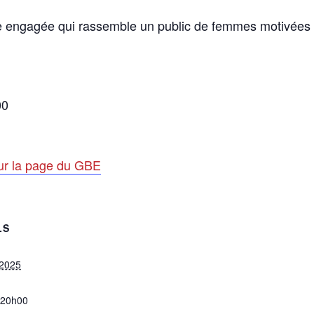
te engagée qui rassemble un public de femmes motivées 
00
ur la page du GBE
LS
 2025
à20h00