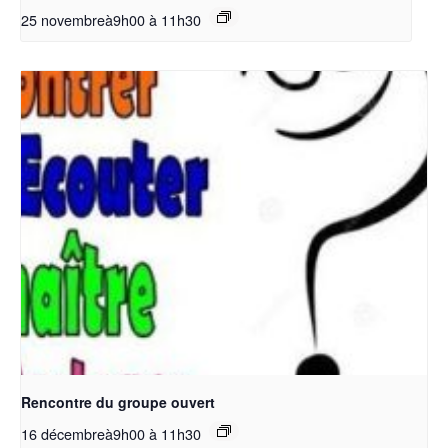
25 novembreà9h00
à
11h30
Rencontre du groupe ouvert
16 décembreà9h00
à
11h30