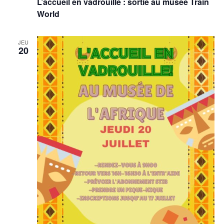
L’accueil en vadrouille : sortie au musée Train
World
JEU
20