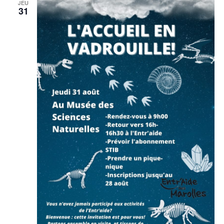
JEU
31