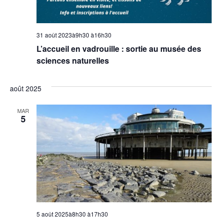
31 août 2023à9h30
à
16h30
L’accueil en vadrouille : sortie au musée des
sciences naturelles
août 2025
MAR
5
5 août 2025à8h30
à
17h30