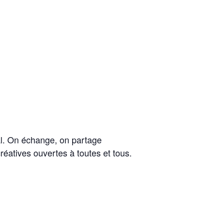
al. On échange, on partage
créatives ouvertes à toutes et tous.