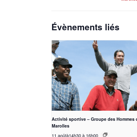
Évènements liés
Activité sportive – Groupe des Hommes 
Marolles
11 aoûtà14h30
à
16h00