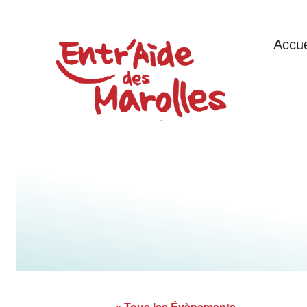
Accue
« Tous les Évènements