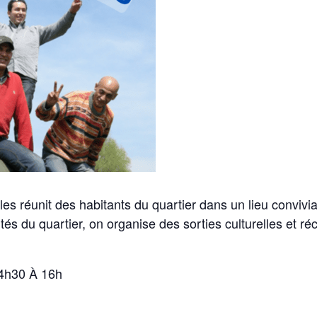
 réunit des habitants du quartier dans un lieu convivi
ités du quartier, on organise des sorties culturelles et ré
14h30 À 16h