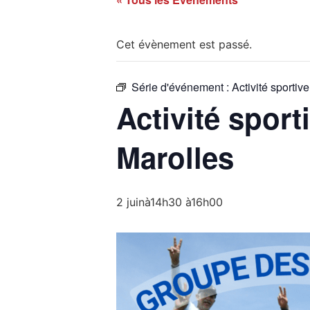
Cet évènement est passé.
Série d'événement :
Activité sporti
Activité spor
Marolles
2 juinà14h30
à
16h00