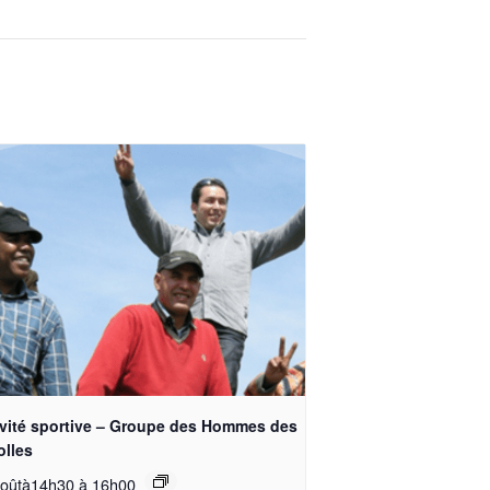
ivité sportive – Groupe des Hommes des
olles
aoûtà14h30
à
16h00