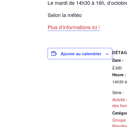
Le mardi de 14h30 à 16h, d’octobre
Selon la météo
Plus d’informations ici !
DÉTAI
Ajouter au calendrier
Date :
2 juin
Heure :
14h30 
Série :
Activité
des hom
Catégo
Groupe
Marolle